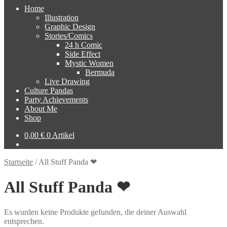
Home
Illustration
Graphic Design
Stories/Comics
24 h Comic
Side Effect
Mystic Women
Bermuda
Live Drawing
Culture Pandas
Party Achievements
About Me
Shop
0,00
€
0 Artikel
Startseite
/
All Stuff Panda ❤
All Stuff Panda ❤
Es wurden keine Produkte gefunden, die deiner Auswahl
entsprechen.