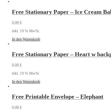
Free Stationary Paper – Ice Cream Ba
0,00
€
inkl. 19 % MwSt.
In den Warenkorb
Free Stationary Paper – Heart w bac
0,00
€
inkl. 19 % MwSt.
In den Warenkorb
Free Printable Envelope – Elephant
0,00
€